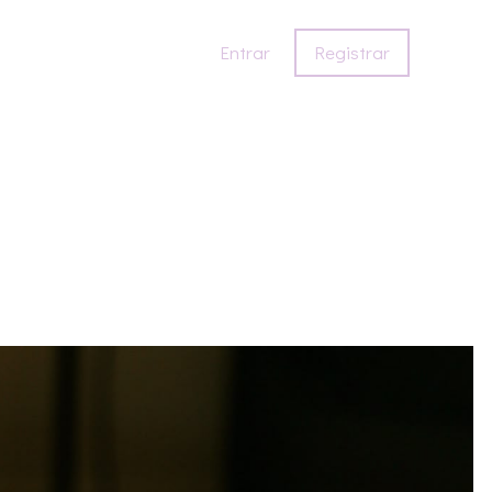
Entrar
Registrar