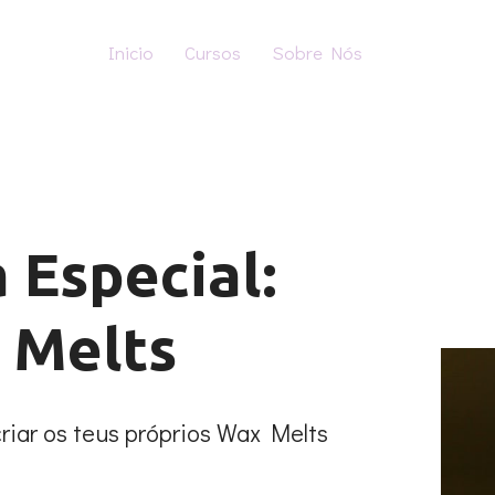
Inicio
Cursos
Sobre Nós
 Especial:
 Melts
riar os teus próprios Wax Melts