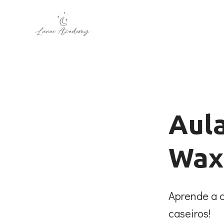
Aula
Wax
Aprende a c
caseiros!