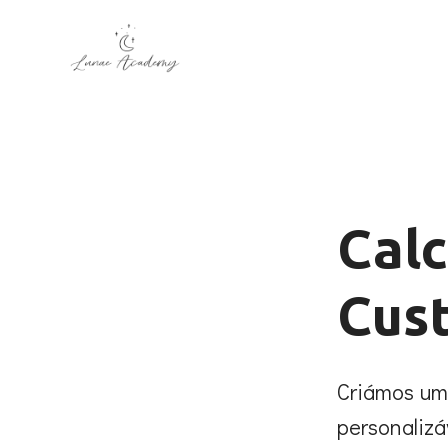
Calc
Cust
Criámos um
personalizá