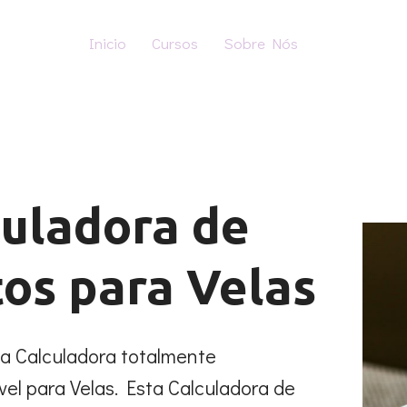
Inicio
Cursos
Sobre Nós
uladora de
os para Velas
a Calculadora totalmente
vel para Velas. Esta Calculadora de