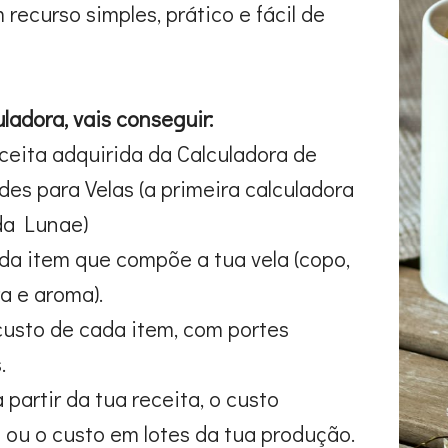
 recurso simples, prático e fácil de
ladora, vais conseguir:
eceita adquirida da Calculadora de
es para Velas (a primeira calculadora
da Lunae)
ada item que compõe a tua vela (copo,
ra e aroma).
 custo de cada item, com portes
.
a partir da tua receita, o custo
l ou o custo em lotes da tua produção.