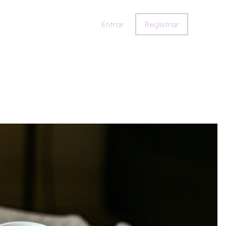
Entrar
Registrar